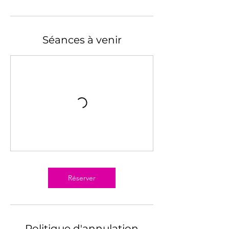
Séances à venir
Réserver
Politique d'annulation