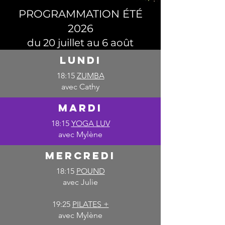
PROGRAMMATION ÉTÉ
2026
du 20 juillet au 6 août
LUNDI
18:15
ZUMBA
avec
Cathy
Mardi
18:15
YOGA LUV
avec Mylène
Mercredi
18:15
POUND
avec Julie
19:25
PILATES +
avec Mylène