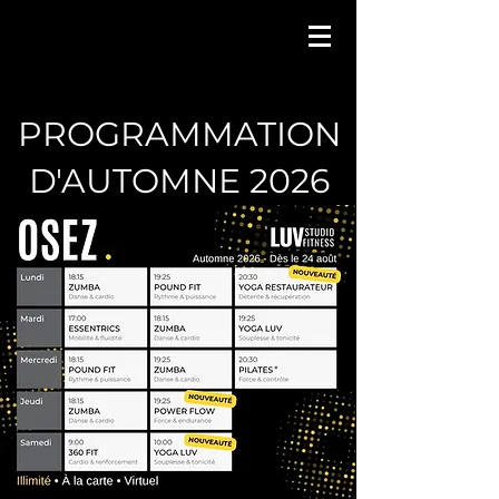
PROGRAMMATION
D'AUTOMNE 2026