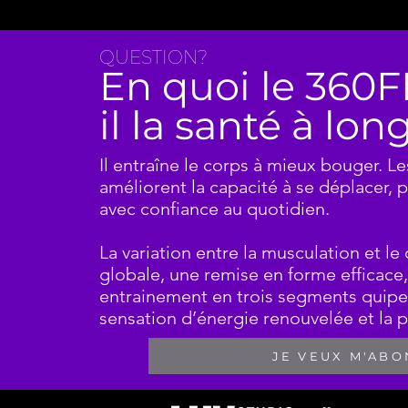
QUESTION?
En quoi le 360F
il la santé à lo
Il entraîne le corps à mieux bouger. 
améliorent la capacité à se déplacer, po
avec confiance au quotidien.
La variation entre la musculation et l
globale, une remise en forme efficace,
entrainement en trois segments quip
sensation d’énergie renouvelée et la p
JE VEUX M'AB