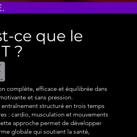
.
t-ce que le
T ?
n complète, efficace et équilibrée dans
otivante et sans pression.
n entraînement structuré en trois temps
es : cardio, musculation et mouvements
Cette approche permet de développer
rme globale qui soutient la santé,