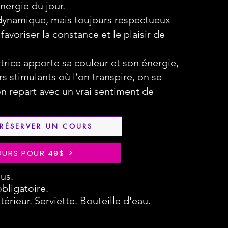
nergie du jour.
dynamique, mais toujours respectueux
favoriser la constance et le plaisir de
trice apporte sa couleur et son énergie,
s stimulants où l’on transpire, on se
n repart avec un vrai sentiment de
 RÉSERVER UN COURS
OURS POUR 49$
us.
bligatoire.
térieur. Serviette. Bouteille d'eau.