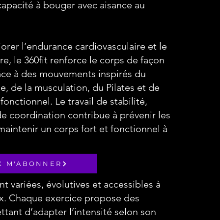
 capacité à bouger avec aisance au
orer l’endurance cardiovasculaire et le
e, le 360fit renforce le corps de façon
râce à des mouvements inspirés du
ue, de la musculation, du Pilates et de
fonctionnel. Le travail de stabilité,
de coordination contribue à prévenir les
maintenir un corps fort et fonctionnel à
X M'ABONNER
t variées, évolutives et accessibles à
ux. Chaque exercice propose des
tant d’adapter l’intensité selon son