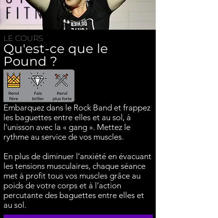
LE COURS
Qu'est-ce que le
Pound ?
E
mbarquez dans le Rock Band et frappez
les baguettes entre elles et au sol, à
l’unisson avec la « gang ». Mettez le
rythme au service de vos muscles.
En plus de diminuer l’anxiété en évacuant
les tensions musculaires, chaque séance
met à profit tous vos muscles grâce au
poids de votre corps et à l’action
percutante des baguettes entre elles et
au sol.