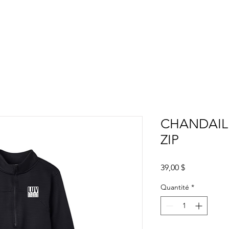
DISCIPLINES
HORAIRE
RESERVATION
ABONNEMENTS
CHANDAIL
ZIP
Prix
39,00 $
Quantité
*