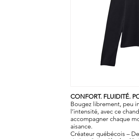
CONFORT. FLUIDITÉ. P
Bougez librement, peu 
l’intensité, avec ce chan
accompagner chaque mo
aisance.
Créateur québécois – Dess