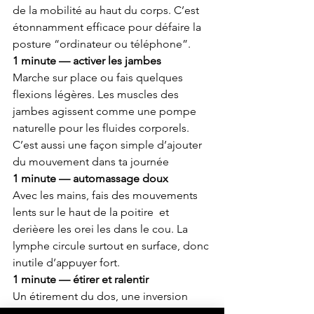
de la mobilité au haut du corps. C’est 
étonnamment efficace pour défaire la 
posture “ordinateur ou téléphone”.
1 minute — activer les jambes
Marche sur place ou fais quelques 
flexions légères. Les muscles des 
jambes agissent comme une pompe 
naturelle pour les fluides corporels. 
C’est aussi une façon simple d’ajouter 
du mouvement dans ta journée 
1 minute — automassage doux
Avec les mains, fais des mouvements 
lents sur le haut de la poitire  et 
derièere les orei les dans le cou. La 
lymphe circule surtout en surface, donc 
inutile d’appuyer fort. 
1 minute — étirer et ralentir
Un étirement du dos, une inversion 
pour aller toucher el sol, quelques 