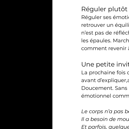
Réguler plutôt
Réguler ses émotion
retrouver un équili
n’est pas de réflé
les épaules. March
comment revenir à 
Une petite invi
La prochaine fois 
avant d’explique
Doucement. Sans pe
émotionnel comme
Le corps n’a pas b
Il a besoin de mo
Et parfois, quelqu