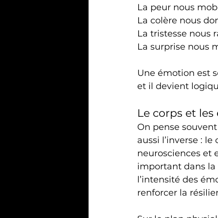
La peur nous mobi
La colère nous don
La tristesse nous r
La surprise nous m
Une émotion est 
et il devient log
Le corps et le
On pense souvent 
aussi l’inverse : l
neurosciences et 
important dans la
l’intensité des émo
renforcer la résili