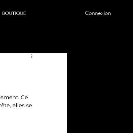
Connexion
BOUTIQUE
vement. Ce 
te, elles se 