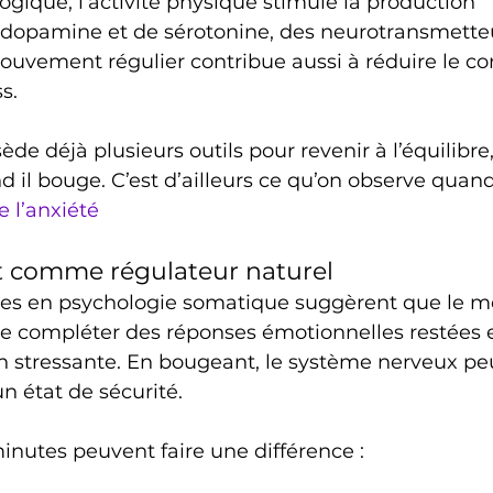
logique, l’activité physique stimule la production 
 dopamine et de sérotonine, des neurotransmetteu
ouvement régulier contribue aussi à réduire le cort
s.
d il bouge. C’est d’ailleurs ce qu’on observe quand
e l’anxiété
comme régulateur naturel
hes en psychologie somatique suggèrent que le 
e compléter des réponses émotionnelles restées 
n stressante. En bougeant, le système nerveux peu
 état de sécurité.
utes peuvent faire une différence :