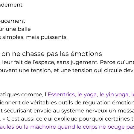
ondément
doucement
ur une balle
 simples, mais puissants. 
 on ne chasse pas les émotions
on leur fait de l’espace, sans jugement. Parce qu’u
uvent une tension, et une tension qui circule dev
ratiques comme, l
'Essentrics, le yoga, le yin yoga, 
viennent de véritables outils de régulation émotion
 sécurisant envoie au système nerveux un messa
. » C’est aussi ce qui explique pourquoi certaines 
aules ou la mâchoire quand le corps ne bouge pas 