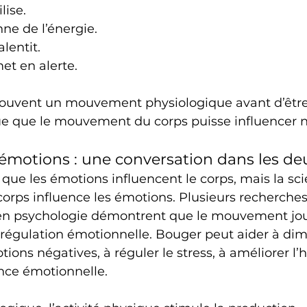
lise.
ne de l’énergie.
alentit.
et en alerte.
souvent un mouvement physiologique avant d’êtr
ique que le mouvement du corps puisse influencer 
s émotions : une conversation dans les de
que les émotions influencent le corps, mais la sc
e corps influence les émotions. Plusieurs recherches
en psychologie démontrent que le mouvement jou
 régulation émotionnelle. Bouger peut aider à dim
tions négatives, à réguler le stress, à améliorer l
ence émotionnelle.