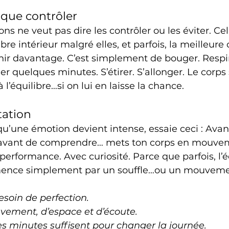
 que contrôler
s ne veut pas dire les contrôler ou les éviter. Cel
bre intérieur malgré elles, et parfois, la meilleure 
chir davantage. C’est simplement de bouger. Respir
er quelques minutes. S’étirer. S’allonger. Le corps 
l’équilibre…si on lui en laisse la chance.
tation
qu’une émotion devient intense, essaie ceci : Avant
r,avant de comprendre… mets ton corps en mouve
rformance. Avec curiosité. Parce que parfois, l’éq
nce simplement par un souffle…ou un mouveme
esoin de perfection. 
uvement, d’espace et d’écoute.
es minutes suffisent pour changer la journée.