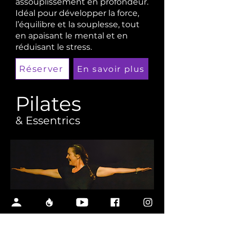
assouplissement en profondeur.
Idéal pour développer la force,
l’équilibre et la souplesse, tout
en apaisant le mental et en
réduisant le stress.
Réserver
En savoir plus
Pilates
& Essentrics
Rééquilibrer votre corps,
améliorer la mobilité de vos
articulations, améliorer votre